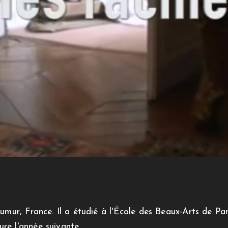
umur, France. Il a étudié à l'École des Beaux-Arts de Paris
re l'année suivante.