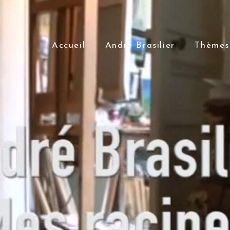
Accueil
André Brasilier
Thèmes