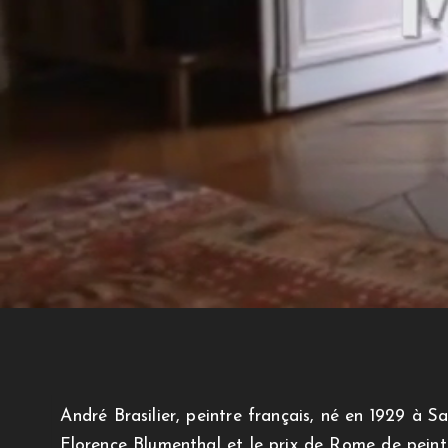
André Brasilier, peintre français, né en 1929 à Sa
Florence Blumenthal et le prix de Rome de peintu